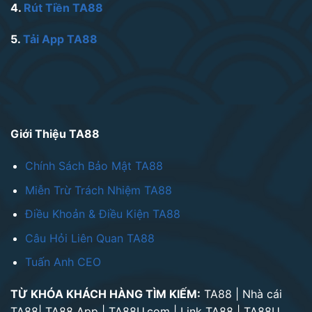
4.
Rút Tiền TA88
5.
Tải App TA88
Giới Thiệu TA88
Chính Sách Bảo Mật TA88
Miễn Trừ Trách Nhiệm TA88
Điều Khoản & Điều Kiện TA88
Câu Hỏi Liên Quan TA88
Tuấn Anh CEO
TỪ KHÓA KHÁCH HÀNG TÌM KIẾM:
TA88 | Nhà cái
TA88| TA88 App | TA88U.com | Link TA88 | TA88U