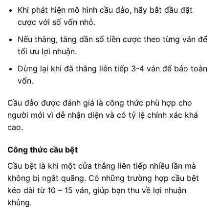
Khi phát hiện mô hình cầu đảo, hãy bắt đầu đặt
cược với số vốn nhỏ.
Nếu thắng, tăng dần số tiền cược theo từng ván để
tối ưu lợi nhuận.
Dừng lại khi đã thắng liên tiếp 3-4 ván để bảo toàn
vốn.
Cầu đảo được đánh giá là công thức phù hợp cho
người mới vì dễ nhận diện và có tỷ lệ chính xác khá
cao.
Công thức cầu bệt
Cầu bệt là khi một cửa thắng liên tiếp nhiều lần mà
không bị ngắt quãng. Có những trường hợp cầu bệt
kéo dài từ 10 – 15 ván, giúp bạn thu về lợi nhuận
khủng.