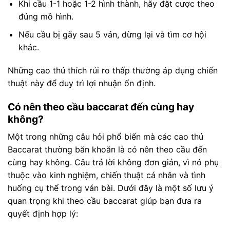
Khi cầu 1-1 hoặc 1-2 hình thành, hãy đặt cược theo
đúng mô hình.
Nếu cầu bị gãy sau 5 ván, dừng lại và tìm cơ hội
khác.
Những cao thủ thích rủi ro thấp thường áp dụng chiến
thuật này để duy trì lợi nhuận ổn định.
Có nên theo cầu baccarat đến cùng hay
không?
Một trong những câu hỏi phổ biến mà các cao thủ
Baccarat thường băn khoăn là có nên theo cầu đến
cùng hay không. Câu trả lời không đơn giản, vì nó phụ
thuộc vào kinh nghiệm, chiến thuật cá nhân và tình
huống cụ thể trong ván bài. Dưới đây là một số lưu ý
quan trọng khi theo cầu baccarat giúp bạn đưa ra
quyết định hợp lý: