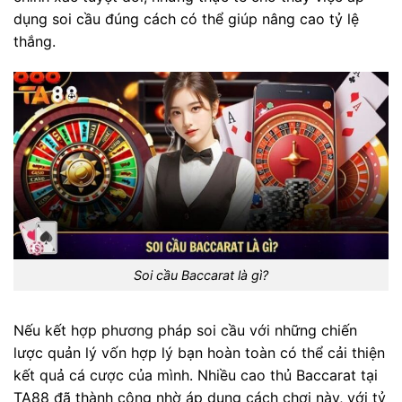
dụng soi cầu đúng cách có thể giúp nâng cao tỷ lệ
thắng.
Soi cầu Baccarat là gì?
Nếu kết hợp phương pháp soi cầu với những chiến
lược quản lý vốn hợp lý bạn hoàn toàn có thể cải thiện
kết quả cá cược của mình. Nhiều cao thủ Baccarat tại
TA88 đã thành công nhờ áp dụng cách chơi này, với tỷ