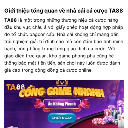
Giới thiệu tổng quan về nhà cái cá cược TA88
TA88
là một trong những thương hiệu cá cược hàng
đầu khu vực châu á với giấy phép hoạt động hợp pháp
do tổ chức pagcor cấp. Nhà cái không chỉ mang đến
trải nghiệm giải trí đỉnh cao mà còn đảm bảo tính minh
bạch, công bằng trong từng giao dịch cá cược. Với
giao diện trực quan, kho game phong phú cùng hệ
thống bảo mật tiên tiến, sân chơi này luôn được đánh
giá cao trong cộng đồng cá cược online.