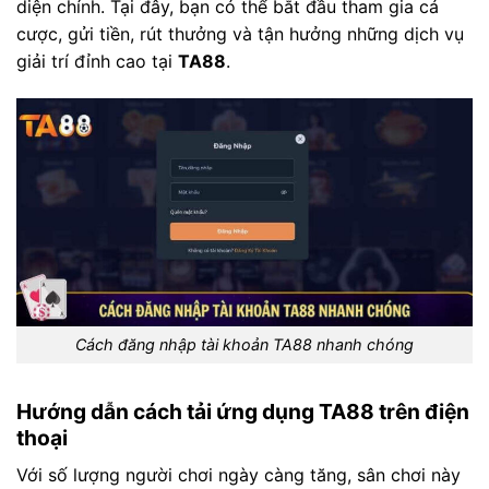
diện chính. Tại đây, bạn có thể bắt đầu tham gia cá
cược, gửi tiền, rút thưởng và tận hưởng những dịch vụ
giải trí đỉnh cao tại
TA88
.
Cách đăng nhập tài khoản TA88 nhanh chóng
Hướng dẫn cách tải ứng dụng TA88 trên điện
thoại
Với số lượng người chơi ngày càng tăng, sân chơi này