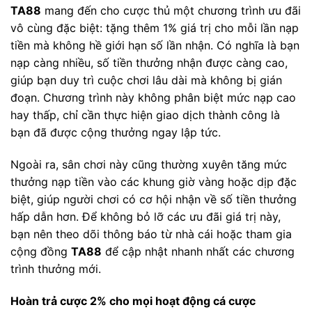
TA88
mang đến cho cược thủ một chương trình ưu đãi
vô cùng đặc biệt: tặng thêm 1% giá trị cho mỗi lần nạp
tiền mà không hề giới hạn số lần nhận. Có nghĩa là bạn
nạp càng nhiều, số tiền thưởng nhận được càng cao,
giúp bạn duy trì cuộc chơi lâu dài mà không bị gián
đoạn. Chương trình này không phân biệt mức nạp cao
hay thấp, chỉ cần thực hiện giao dịch thành công là
bạn đã được cộng thưởng ngay lập tức.
Ngoài ra, sân chơi này cũng thường xuyên tăng mức
thưởng nạp tiền vào các khung giờ vàng hoặc dịp đặc
biệt, giúp người chơi có cơ hội nhận về số tiền thưởng
hấp dẫn hơn. Để không bỏ lỡ các ưu đãi giá trị này,
bạn nên theo dõi thông báo từ nhà cái hoặc tham gia
cộng đồng
TA88
để cập nhật nhanh nhất các chương
trình thưởng mới.
Hoàn trả cược 2% cho mọi hoạt động cá cược