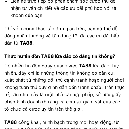
Liên hệ trực tiếp bộ phận chăm sóc cược thủ để
nhận tư vấn chi tiết về các ưu đãi phù hợp với tài
khoản của bạn.
Chỉ với những thao tác đơn giản trên, bạn có thể dễ
dàng nhận thưởng và tận dụng tối đa các ưu đãi hấp
dẫn từ
TA88
.
Thực hư tin đồn TA88 lừa đảo có đáng tin không?
Có nhiều tin đồn xoay quanh việc
TA88
lừa đảo, tuy
nhiên, đây chỉ là những thông tin không có căn cứ,
xuất phát từ những đối thủ cạnh tranh hoặc người chơi
không tuân thủ quy định dẫn đến tranh chấp. Trên thực
tế, sân chơi này là một nhà cái hợp pháp, sở hữu giấy
phép kinh doanh rõ ràng và chịu sự giám sát của các
tổ chức cá cược uy tín trên thế giới.
TA88
công khai, minh bạch trong mọi hoạt động, từ