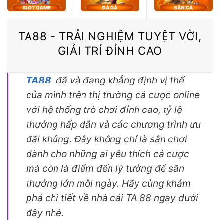
TA88 - TRẢI NGHIỆM TUYỆT VỜI,
GIẢI TRÍ ĐỈNH CAO
TA88
đã và đang khẳng định vị thế
của mình trên thị trường cá cược online
với hệ thống trò chơi đỉnh cao, tỷ lệ
thưởng hấp dẫn và các chương trình ưu
đãi khủng. Đây không chỉ là sân chơi
dành cho những ai yêu thích cá cược
mà còn là điểm đến lý tưởng để săn
thưởng lớn mỗi ngày. Hãy cùng khám
phá chi tiết về nhà cái TA 88 ngay dưới
đây nhé.