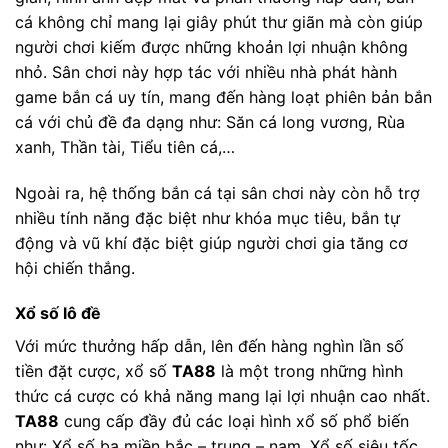
cá không chỉ mang lại giây phút thư giãn mà còn giúp
người chơi kiếm được những khoản lợi nhuận không
nhỏ.
Sân chơi này hợp tác với nhiều nhà phát hành
game bắn cá uy tín, mang đến hàng loạt phiên bản bắn
cá với chủ đề đa dạng như: Săn cá long vương, Rùa
xanh, Thần tài, Tiểu tiên cá,…
Ngoài ra, hệ thống bắn cá tại sân chơi này còn hỗ trợ
nhiều tính năng đặc biệt như khóa mục tiêu, bắn tự
động và vũ khí đặc biệt giúp người chơi gia tăng cơ
hội chiến thắng.
Xổ số lô đề
Với mức thưởng hấp dẫn, lên đến hàng nghìn lần số
tiền đặt cược, xổ số
TA88
là một trong những hình
thức cá cược có khả năng mang lại lợi nhuận cao nhất.
TA88
cung cấp đầy đủ các loại hình xổ số phổ biến
như: Xổ số ba miền bắc – trung – nam, Xổ số siêu tốc,