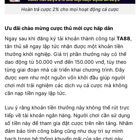
Hoàn trả cược 2% cho mọi hoạt động cá cược
Ưu đãi chào mừng cược thủ mới cực hấp dẫn
Ngay sau khi đăng ký tài khoản thành công tại
TA88
,
tân thủ sẽ ngay lập tức nhận được một khoản tiền
thưởng khởi nghiệp. Giá trị phần thưởng này có thể
dao động từ 50.000 vnđ đến 150.000 vnđ, tùy theo
từng giai đoạn nhà cái triển khai chương trình. Đây
được xem như một nguồn vốn khởi đầu giúp người
chơi mới trải nghiệm các dịch vụ cá cược mà không
cần nạp tiền ngay lập tức.
Lưu ý rằng khoản tiền thưởng này không thể rút trực
tiếp về tài khoản ngân hàng. Người chơi cần sử dụng
số tiền này để tham gia đặt cược trên nền tảng. Nhằm
đảm bảo tính công bằng cũng như duy trì sự minh
bạch trong hệ thống khuyến mãi của sân chơi này.