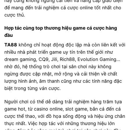
này cũng không ngừng cải tiến và nâng cấp giao diện
để mang đến trải nghiệm cá cược online tốt nhất cho
cược thủ.
Hợp tác cùng top thương hiệu game cá cược hàng
đầu
TA88
không chỉ hoạt động độc lập mà còn liên kết với
nhiều nhà phát triển game uy tín trên thế giới như
dream gaming, CQ9, Jili, Rich88, Evolution Gaming…
nhờ đó, hệ thống trò chơi tại sân chơi này không
ngừng được cập nhật, mở rộng và cải thiện về chất
lượng hình ảnh, âm thanh cũng như các tính năng đặc
biệt trong từng ván cược.
Người chơi có thể dễ dàng trải nghiệm hàng trăm tựa
game hot, từ casino online, slot game, bắn cá đến cá
cược thể thao, với đồ họa sống động và hiệu ứng chân
thực nhất. Việc hợp tác với những thương hiệu lớn