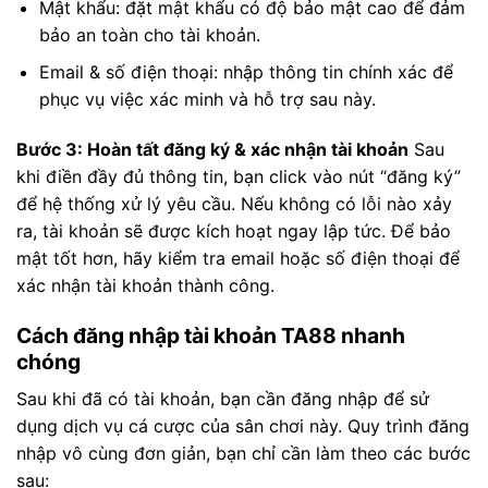
Mật khẩu: đặt mật khẩu có độ bảo mật cao để đảm
bảo an toàn cho tài khoản.
Email & số điện thoại: nhập thông tin chính xác để
phục vụ việc xác minh và hỗ trợ sau này.
Bước 3: Hoàn tất đăng ký & xác nhận tài khoản
Sau
khi điền đầy đủ thông tin, bạn click vào nút “đăng ký”
để hệ thống xử lý yêu cầu. Nếu không có lỗi nào xảy
ra, tài khoản sẽ được kích hoạt ngay lập tức. Để bảo
mật tốt hơn, hãy kiểm tra email hoặc số điện thoại để
xác nhận tài khoản thành công.
Cách đăng nhập tài khoản TA88 nhanh
chóng
Sau khi đã có tài khoản, bạn cần đăng nhập để sử
dụng dịch vụ cá cược của sân chơi này. Quy trình đăng
nhập vô cùng đơn giản, bạn chỉ cần làm theo các bước
sau: