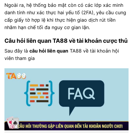
Ngoài ra, hệ thống bảo mật còn có các lớp xác minh
danh tính như xác thực hai yếu tố (2FA), yêu cầu cung
cấp giấy tờ hợp lệ khi thực hiện giao dịch rút tiền
nhằm hạn chế tối đa nguy cơ gian lận.
Câu hỏi liên quan TA88 về tài khoản cược thủ
Sau đây là
câu hỏi liên quan
TA88 về tài khoản hội
viên tham gia