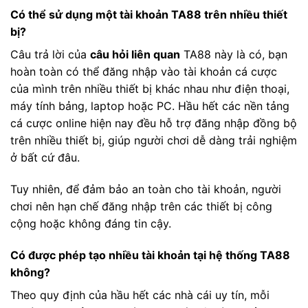
Có thể sử dụng một tài khoản TA88 trên nhiều thiết
bị?
Câu trả lời của
câu hỏi liên quan
TA88 này là có, bạn
hoàn toàn có thể đăng nhập vào tài khoản cá cược
của mình trên nhiều thiết bị khác nhau như điện thoại,
máy tính bảng, laptop hoặc PC. Hầu hết các nền tảng
cá cược online hiện nay đều hỗ trợ đăng nhập đồng bộ
trên nhiều thiết bị, giúp người chơi dễ dàng trải nghiệm
ở bất cứ đâu.
Tuy nhiên, để đảm bảo an toàn cho tài khoản, người
chơi nên hạn chế đăng nhập trên các thiết bị công
cộng hoặc không đáng tin cậy.
Có được phép tạo nhiều tài khoản tại hệ thống TA88
không?
Theo quy định của hầu hết các nhà cái uy tín, mỗi