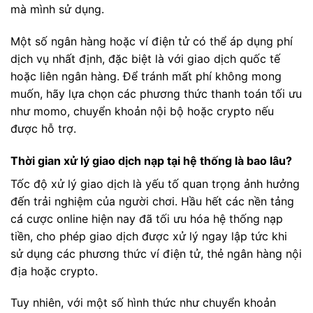
mà mình sử dụng.
Một số ngân hàng hoặc ví điện tử có thể áp dụng phí
dịch vụ nhất định, đặc biệt là với giao dịch quốc tế
hoặc liên ngân hàng. Để tránh mất phí không mong
muốn, hãy lựa chọn các phương thức thanh toán tối ưu
như momo, chuyển khoản nội bộ hoặc crypto nếu
được hỗ trợ.
Thời gian xử lý giao dịch nạp tại hệ thống là bao lâu?
Tốc độ xử lý giao dịch là yếu tố quan trọng ảnh hưởng
đến trải nghiệm của người chơi. Hầu hết các nền tảng
cá cược online hiện nay đã tối ưu hóa hệ thống nạp
tiền, cho phép giao dịch được xử lý ngay lập tức khi
sử dụng các phương thức ví điện tử, thẻ ngân hàng nội
địa hoặc crypto.
Tuy nhiên, với một số hình thức như chuyển khoản