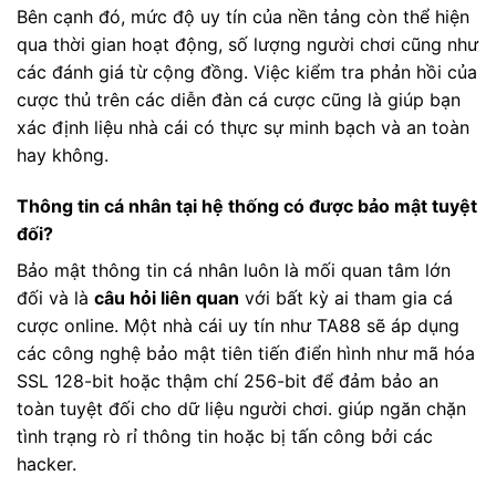
Bên cạnh đó, mức độ uy tín của nền tảng còn thể hiện
qua thời gian hoạt động, số lượng người chơi cũng như
các đánh giá từ cộng đồng. Việc kiểm tra phản hồi của
cược thủ trên các diễn đàn cá cược cũng là giúp bạn
xác định liệu nhà cái có thực sự minh bạch và an toàn
hay không.
Thông tin cá nhân tại hệ thống có được bảo mật tuyệt
đối?
Bảo mật thông tin cá nhân luôn là mối quan tâm lớn
đối và là
câu hỏi liên quan
với bất kỳ ai tham gia cá
cược online. Một nhà cái uy tín như TA88 sẽ áp dụng
các công nghệ bảo mật tiên tiến điển hình như mã hóa
SSL 128-bit hoặc thậm chí 256-bit để đảm bảo an
toàn tuyệt đối cho dữ liệu người chơi. giúp ngăn chặn
tình trạng rò rỉ thông tin hoặc bị tấn công bởi các
hacker.