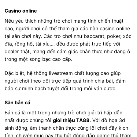
Casino online
Nếu yêu thích những trò chơi mang tính chiến thuật
cao, người chơi có thể tham gia các bàn casino online
tại sân chơi này. Các trò chơi như baccarat, poker, xóc
đĩa, rồng hổ, tài xỉu,… đều được phát trực tiếp với
dealer thật, mang đến cảm giác chân thực như đang ở
trong một sòng bạc cao cấp.
Đặc biệt, hệ thống livestream chất lượng cao giúp
người chơi theo dõi trực tiếp quá trình chia bài, đảm
bảo sự minh bạch tuyệt đối trong mỗi ván cược.
Săn bắn cá
Bắn cá là một trong những trò chơi giải trí hấp dẫn
nhất được chúng tôi
giới thiệu TA88
. Với đồ họa 3d
sinh động, âm thanh chân thực cùng lối chơi đầy kịch
tính, chuyên mục này thu hút đông đảo game thủ tham