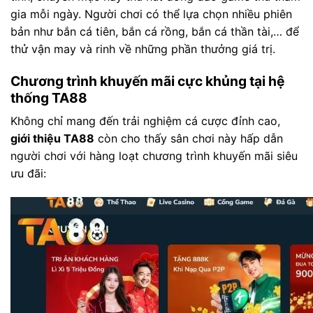
gia mỗi ngày. Người chơi có thể lựa chọn nhiều phiên
bản như bắn cá tiên, bắn cá rồng, bắn cá thần tài,… để
thử vận may và rinh về những phần thưởng giá trị.
Chương trình khuyến mãi cực khủng tại hệ
thống TA88
Không chỉ mang đến trải nghiệm cá cược đỉnh cao,
giới thiệu TA88
còn cho thấy sân chơi này hấp dẫn
người chơi với hàng loạt chương trình khuyến mãi siêu
ưu đãi: