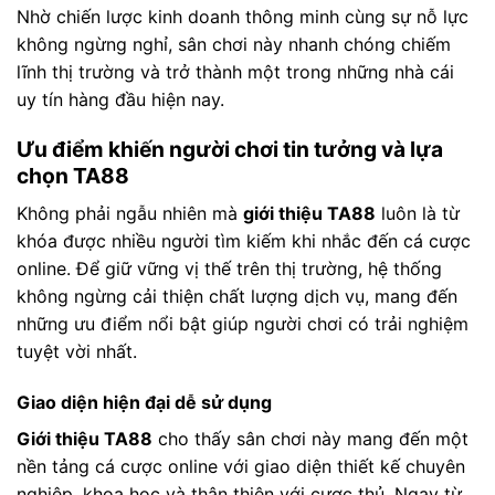
Nhờ chiến lược kinh doanh thông minh cùng sự nỗ lực
không ngừng nghỉ, sân chơi này nhanh chóng chiếm
lĩnh thị trường và trở thành một trong những nhà cái
uy tín hàng đầu hiện nay.
Ưu điểm khiến người chơi tin tưởng và lựa
chọn TA88
Không phải ngẫu nhiên mà
giới thiệu TA88
luôn là từ
khóa được nhiều người tìm kiếm khi nhắc đến cá cược
online. Để giữ vững vị thế trên thị trường, hệ thống
không ngừng cải thiện chất lượng dịch vụ, mang đến
những ưu điểm nổi bật giúp người chơi có trải nghiệm
tuyệt vời nhất.
Giao diện hiện đại dễ sử dụng
Giới thiệu TA88
cho thấy sân chơi này mang đến một
nền tảng cá cược online với giao diện thiết kế chuyên
nghiệp, khoa học và thân thiện với cược thủ. Ngay từ