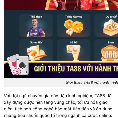
Giới thiệu TA88 với hành trìn
Với đội ngũ chuyên gia dày dặn kinh nghiệm, TA88 đã
xây dựng được nền tảng vững chắc, tối ưu hóa giao
diện, tích hợp công nghệ bảo mật tiên tiến và áp dụng
những tiêu chuẩn quốc tế trong ngành cá cược online.