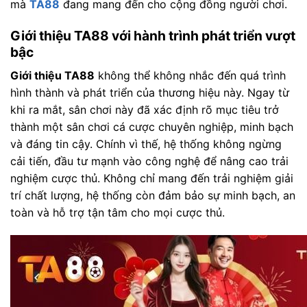
mà
TA88
đang mang đến cho cộng đồng người chơi.
Giới thiệu TA88 với hành trình phát triển vượt
bậc
Giới thiệu TA88
không thể không nhắc đến quá trình
hình thành và phát triển của thương hiệu này. Ngay từ
khi ra mắt, sân chơi này đã xác định rõ mục tiêu trở
thành một sân chơi cá cược chuyên nghiệp, minh bạch
và đáng tin cậy. Chính vì thế, hệ thống không ngừng
cải tiến, đầu tư mạnh vào công nghệ để nâng cao trải
nghiệm cược thủ. Không chỉ mang đến trải nghiệm giải
trí chất lượng, hệ thống còn đảm bảo sự minh bạch, an
toàn và hỗ trợ tận tâm cho mọi cược thủ.