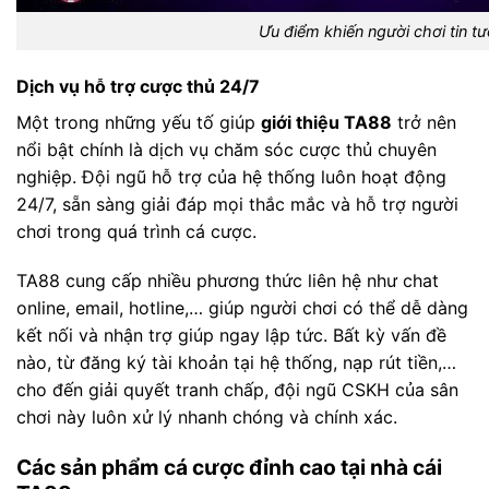
Ưu điểm khiến người chơi tin t
Dịch vụ hỗ trợ cược thủ 24/7
Một trong những yếu tố giúp
giới thiệu TA88
trở nên
nổi bật chính là dịch vụ chăm sóc cược thủ chuyên
nghiệp. Đội ngũ hỗ trợ của hệ thống luôn hoạt động
24/7, sẵn sàng giải đáp mọi thắc mắc và hỗ trợ người
chơi trong quá trình cá cược.
TA88 cung cấp nhiều phương thức liên hệ như chat
online, email, hotline,… giúp người chơi có thể dễ dàng
kết nối và nhận trợ giúp ngay lập tức. Bất kỳ vấn đề
nào, từ đăng ký tài khoản tại hệ thống, nạp rút tiền,…
cho đến giải quyết tranh chấp, đội ngũ CSKH của sân
chơi này luôn xử lý nhanh chóng và chính xác.
Các sản phẩm cá cược đỉnh cao tại nhà cái