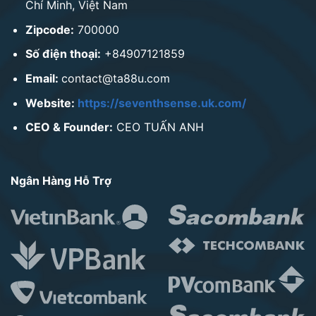
Chí Minh, Việt Nam
Zipcode:
700000
Số điện thoại:
+84907121859
Email:
contact@ta88u.com
Website:
https://seventhsense.uk.com/
CEO & Founder:
CEO TUẤN ANH
Ngân Hàng Hỗ Trợ