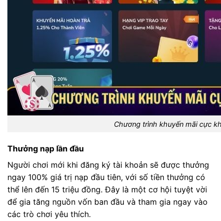
Chương trình khuyến mãi cực kh
Thưởng nạp lần đầu
Người chơi mới khi đăng ký tài khoản sẽ được thưởng
ngay 100% giá trị nạp đầu tiên, với số tiền thưởng có
thể lên đến 15 triệu đồng. Đây là một cơ hội tuyệt vời
để gia tăng nguồn vốn ban đầu và tham gia ngay vào
các trò chơi yêu thích.