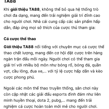
TA88
Khi
giới thiệu TA88
, không thể bỏ qua hệ thống trò
chơi đa dạng, mang đến trải nghiệm giải trí đỉnh cao
cho người chơi. Nhà cái cung cấp các sản phẩm hấp
dẫn, đáp ứng mọi sở thích của cược thủ tham gia:
Cá cược thể thao
Giới thiệu TA88
nổi tiếng với chuyên mục cá cược thể
thao chất lượng, mang đến cơ hội đặt cược trên hàng
ngàn trận đấu mỗi ngày. Người chơi có thể tham gia
giải trí với nhiều bộ môn như bóng rổ, bóng đá, quần
vợt, cầu lông, đua xe,… với tỷ lệ cược hấp dẫn và kèo
cược phong phú.
Ngoài các môn thể thao truyền thống, sân chơi này
còn cập nhật các giải đấu esports đình đám như liên
minh huyền thoại, dota 2, pubg,… mang đến trải
nghiệm cá cược hoàn toàn mới mẻ cho người chơi.