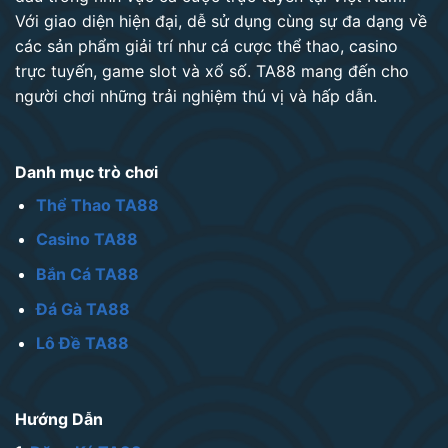
Với giao diện hiện đại, dễ sử dụng cùng sự đa dạng về
các sản phẩm giải trí như cá cược thể thao, casino
trực tuyến, game slot và xổ số. TA88 mang đến cho
người chơi những trải nghiệm thú vị và hấp dẫn.
Danh mục trò chơi
Thể Thao TA88
Casino TA88
Bắn Cá TA88
Đá Gà TA88
Lô Đề TA88
Hướng Dẫn