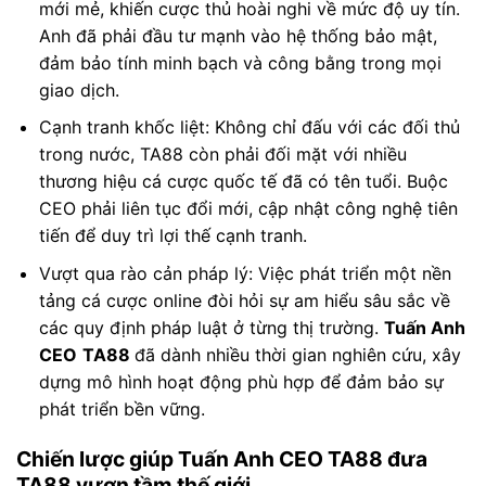
mới mẻ, khiến cược thủ hoài nghi về mức độ uy tín.
Anh đã phải đầu tư mạnh vào hệ thống bảo mật,
đảm bảo tính minh bạch và công bằng trong mọi
giao dịch.
Cạnh tranh khốc liệt: Không chỉ đấu với các đối thủ
trong nước, TA88 còn phải đối mặt với nhiều
thương hiệu cá cược quốc tế đã có tên tuổi. Buộc
CEO phải liên tục đổi mới, cập nhật công nghệ tiên
tiến để duy trì lợi thế cạnh tranh.
Vượt qua rào cản pháp lý: Việc phát triển một nền
tảng cá cược online đòi hỏi sự am hiểu sâu sắc về
các quy định pháp luật ở từng thị trường.
Tuấn Anh
CEO
TA88
đã dành nhiều thời gian nghiên cứu, xây
dựng mô hình hoạt động phù hợp để đảm bảo sự
phát triển bền vững.
Chiến lược giúp Tuấn Anh CEO TA88 đưa
TA88 vươn tầm thế giới