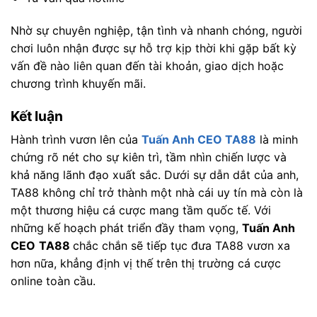
Nhờ sự chuyên nghiệp, tận tình và nhanh chóng, người
chơi luôn nhận được sự hỗ trợ kịp thời khi gặp bất kỳ
vấn đề nào liên quan đến tài khoản, giao dịch hoặc
chương trình khuyến mãi.
Kết luận
Hành trình vươn lên của
Tuấn Anh CEO TA88
là minh
chứng rõ nét cho sự kiên trì, tầm nhìn chiến lược và
khả năng lãnh đạo xuất sắc. Dưới sự dẫn dắt của anh,
TA88 không chỉ trở thành một nhà cái uy tín mà còn là
một thương hiệu cá cược mang tầm quốc tế. Với
những kế hoạch phát triển đầy tham vọng,
Tuấn Anh
CEO
TA88
chắc chắn sẽ tiếp tục đưa TA88 vươn xa
hơn nữa, khẳng định vị thế trên thị trường cá cược
online toàn cầu.