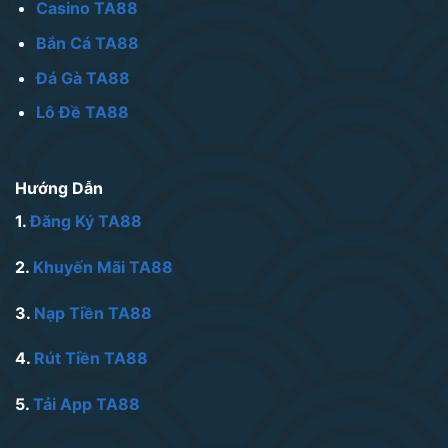
Casino TA88
Bắn Cá TA88
Đá Gà TA88
Lô Đề TA88
Hướng Dẫn
1.
Đăng Ký TA88
2.
Khuyến Mãi TA88
3.
Nạp Tiền TA88
4.
Rút Tiền TA88
5.
Tải App TA88