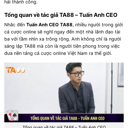
hái thành công.
Tổng quan về tác giả TA88 – Tuấn Anh CEO
Nhắc đến
Tuấn Anh CEO TA88
, nhiều người trong giới
cá cược online sẽ nghĩ ngay đến một nhà lãnh đạo tài
ba với tầm nhìn xa trông rộng. Anh không chỉ là người
sáng lập TA88 mà còn là người tiên phong trong việc
đưa nền tảng cá cược online Việt Nam ra thế giới.
Tổng quan về tác giả TA88 – Tuấn Anh CEO