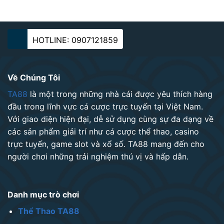
HOTLINE: 0907121859
Về Chúng Tôi
TA88
là một trong những nhà cái được yêu thích hàng
đầu trong lĩnh vực cá cược trực tuyến tại Việt Nam.
Với giao diện hiện đại, dễ sử dụng cùng sự đa dạng về
các sản phẩm giải trí như cá cược thể thao, casino
trực tuyến, game slot và xổ số. TA88 mang đến cho
người chơi những trải nghiệm thú vị và hấp dẫn.
Danh mục trò chơi
Thể Thao TA88