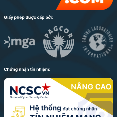
Giấy phép được cấp bởi:
Chứng nhận tín nhiệm: