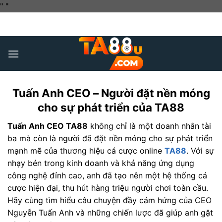
Chuyển
"
"
đến
ADD ANYTHING HERE OR JUST REMOVE IT...
nội
dung
Tuấn Anh CEO – Người đặt nền móng
cho sự phát triển của TA88
Tuấn Anh CEO
TA88
không chỉ là một doanh nhân tài
ba mà còn là người đã đặt nền móng cho sự phát triển
mạnh mẽ của thương hiệu cá cược online
TA88
. Với sự
nhạy bén trong kinh doanh và khả năng ứng dụng
công nghệ đỉnh cao, anh đã tạo nên một hệ thống cá
cược hiện đại, thu hút hàng triệu người chơi toàn cầu.
Hãy cùng tìm hiểu câu chuyện đầy cảm hứng của CEO
Nguyễn Tuấn Anh và những chiến lược đã giúp anh gặt