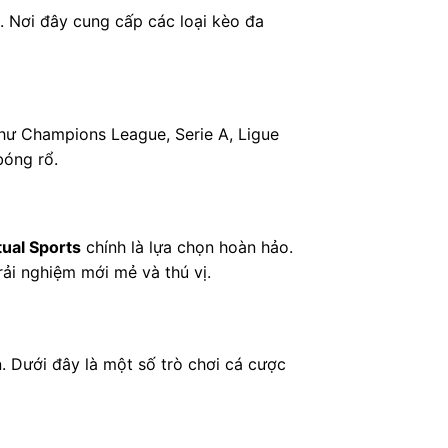
. Nơi đây cung cấp các loại kèo đa
như Champions League, Serie A, Ligue
bóng rổ.
tual Sports
chính là lựa chọn hoàn hảo.
ải nghiệm mới mẻ và thú vị.
 Dưới đây là một số trò chơi cá cược