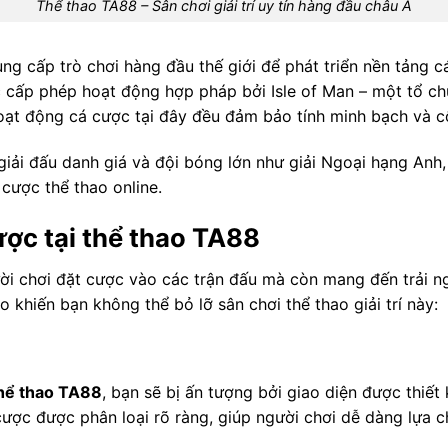
Thể thao TA88 – Sân chơi giải trí uy tín hàng đầu châu Á
ung cấp trò chơi hàng đầu thế giới để phát triển nền tảng 
c cấp phép hoạt động hợp pháp bởi Isle of Man – một tổ chứ
hoạt động cá cược tại đây đều đảm bảo tính minh bạch và 
u giải đấu danh giá và đội bóng lớn như giải Ngoại hạng Anh
cược thể thao online.
ược tại thể thao TA88
ười chơi đặt cược vào các trận đấu mà còn mang đến trải n
o khiến bạn không thể bỏ lỡ sân chơi thể thao giải trí này:
hể thao TA88
, bạn sẽ bị ấn tượng bởi giao diện được thiế
ược được phân loại rõ ràng, giúp người chơi dễ dàng lựa c