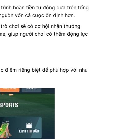
trình hoàn tiền tự động dựa trên tổng
ì nguồn vốn cá cược ổn định hơn.
trò chơi sẽ có cơ hội nhận thưởng
ame, giúp người chơi có thêm động lực
 điểm riêng biệt để phù hợp với nhu