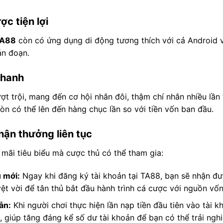
c tiện lợi
TA88
còn có ứng dụng di động tương thích với cả Android v
án đoạn.
nhanh
ợt trội, mang đến cơ hội nhân đôi, thậm chí nhân nhiều lần 
òn có thể lên đến hàng chục lần so với tiền vốn ban đầu.
hận thưởng liên tục
mãi tiêu biểu mà cược thủ có thể tham gia:
 mới:
Ngay khi đăng ký tài khoản tại TA88, bạn sẽ nhận đ
yệt vời để tân thủ bắt đầu hành trình cá cược với nguồn vố
ẫn:
Khi người chơi thực hiện lần nạp tiền đầu tiên vào tài 
, giúp tăng đáng kể số dư tài khoản để bạn có thể trải ng