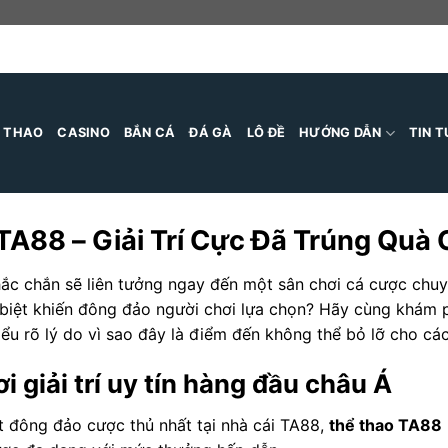
 THAO
CASINO
BẮN CÁ
ĐÁ GÀ
LÔ ĐỀ
HƯỚNG DẪN
TIN 
TA88 – Giải Trí Cực Đã Trúng Quà
chắc chắn sẽ liên tưởng ngay đến một sân chơi cá cược chu
biệt khiến đông đảo người chơi lựa chọn? Hãy cùng khám p
ểu rõ lý do vì sao đây là điểm đến không thể bỏ lỡ cho các
 giải trí uy tín hàng đầu châu Á
 đông đảo cược thủ nhất tại nhà cái TA88,
thể thao TA88