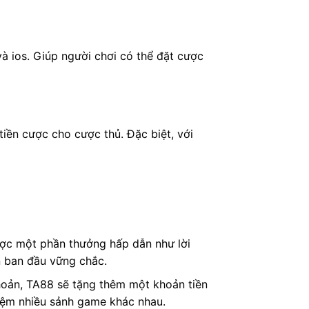
à ios. Giúp người chơi có thể đặt cược
tiền cược cho cược thủ. Đặc biệt, với
ược một phần thưởng hấp dẫn như lời
n ban đầu vững chắc.
khoản, TA88 sẽ tặng thêm một khoản tiền
hiệm nhiều sảnh game khác nhau.