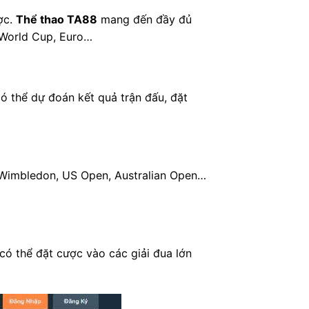
ợc.
Thể thao TA88
mang đến đầy đủ
 World Cup, Euro…
có thể dự đoán kết quả trận đấu, đặt
 Wimbledon, US Open, Australian Open…
 có thể đặt cược vào các giải đua lớn