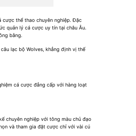
cá cược thể thao chuyên nghiệp. Đặc
c quản lý cá cược uy tín tại châu Âu.
công bằng.
, câu lạc bộ Wolves, khẳng định vị thế
ghiệm cá cược đẳng cấp với hàng loạt
t kế chuyên nghiệp với tông màu chủ đạo
họn và tham gia đặt cược chỉ với vài cú