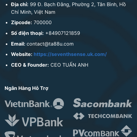
Địa chỉ:
99 Đ. Bạch Đằng, Phường 2, Tân Bình, Hồ
Chí Minh, Việt Nam
Zipcode:
700000
Số điện thoại:
+84907121859
Email:
contact@ta88u.com
Website:
https://seventhsense.uk.com/
CEO & Founder:
CEO TUẤN ANH
Ngân Hàng Hỗ Trợ