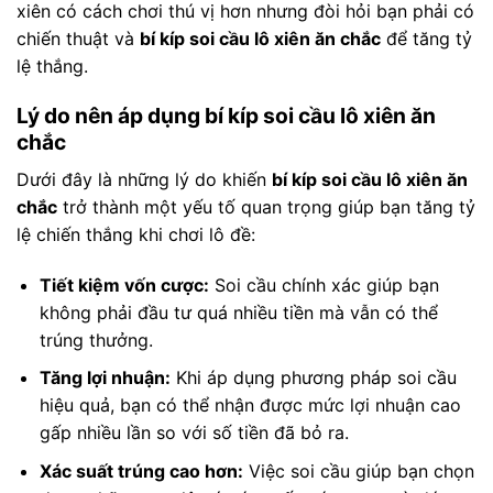
xiên có cách chơi thú vị hơn nhưng đòi hỏi bạn phải có
chiến thuật và
bí kíp soi cầu lô xiên ăn chắc
để tăng tỷ
lệ thắng.
Lý do nên áp dụng bí kíp soi cầu lô xiên ăn
chắc
Dưới đây là những lý do khiến
bí kíp soi cầu lô xiên ăn
chắc
trở thành một yếu tố quan trọng giúp bạn tăng tỷ
lệ chiến thắng khi chơi lô đề:
Tiết kiệm vốn cược:
Soi cầu chính xác giúp bạn
không phải đầu tư quá nhiều tiền mà vẫn có thể
trúng thưởng.
Tăng lợi nhuận:
Khi áp dụng phương pháp soi cầu
hiệu quả, bạn có thể nhận được mức lợi nhuận cao
gấp nhiều lần so với số tiền đã bỏ ra.
Xác suất trúng cao hơn:
Việc soi cầu giúp bạn chọn