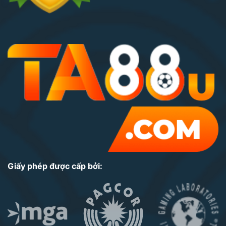
Giấy phép được cấp bởi: