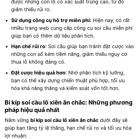
được những con lô có xác suất trúng cao, từ đó
giảm thiểu rủi ro.
Sử dụng công cụ hỗ trợ miễn phí:
Hiện nay, có rất
nhiều trang web cung cấp công cụ soi cầu miễn phí
giúp bạn có thêm dữ liệu phân tích.
Hạn chế rủi ro
: Soi cầu giúp bạn tránh đặt cược vào
những con số kém tiềm năng, giảm thiểu nguy cơ
thua lỗ không đáng có.
Đặt cược hiệu quả hơn
: Nhờ phân tích kỹ lưỡng,
bạn có thể xây dựng chiến thuật phù hợp, tối ưu
hóa khả năng thắng và kiểm soát vốn tốt hơn.
Bí kíp soi cầu lô xiên ăn chắc: Những phương
pháp hiệu quả nhất
Nắm vững
bí kíp soi cầu lô xiên ăn chắc
dưới đây sẽ
giúp bạn tăng tỷ lệ thắng, hạn chế rủi ro và tối ưu hóa
lợi nhuận: