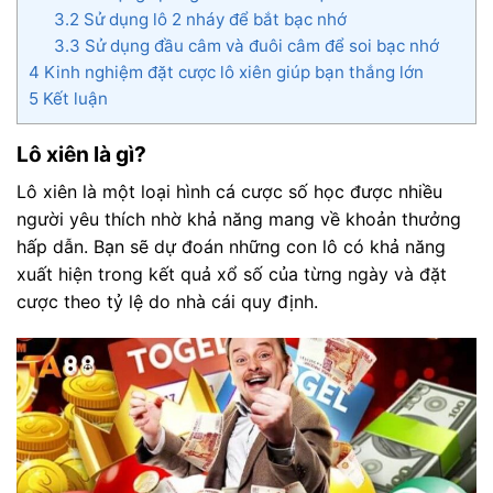
3.2
Sử dụng lô 2 nháy để bắt bạc nhớ
3.3
Sử dụng đầu câm và đuôi câm để soi bạc nhớ
4
Kinh nghiệm đặt cược lô xiên giúp bạn thắng lớn
5
Kết luận
Lô xiên là gì?
Lô xiên là một loại hình cá cược số học được nhiều
người yêu thích nhờ khả năng mang về khoản thưởng
hấp dẫn. Bạn sẽ dự đoán những con lô có khả năng
xuất hiện trong kết quả xổ số của từng ngày và đặt
cược theo tỷ lệ do nhà cái quy định.