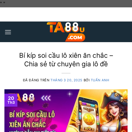
Chuyển
"
"
đến
ADD ANYTHING HERE OR JUST REMOVE IT...
nội
dung
Bí kíp soi cầu lô xiên ăn chắc –
Chia sẻ từ chuyên gia lô đề
ĐÃ ĐĂNG TRÊN
THÁNG 3 20, 2025
BỞI
TUẤN ANH
20
Th3