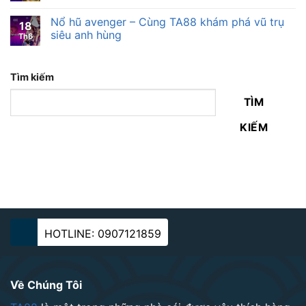
Nổ hũ avenger – Cùng TA88 khám phá vũ trụ
18
siêu anh hùng
Th6
Tìm kiếm
TÌM
KIẾM
HOTLINE: 0907121859
Về Chúng Tôi