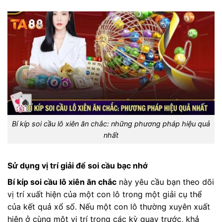
Bí kíp soi cầu lô xiên ăn chắc: những phương pháp hiệu quả
nhất
Sử dụng vị trí giải để soi cầu bạc nhớ
Bí kíp soi cầu lô xiên ăn chắc
này yêu cầu bạn theo dõi
vị trí xuất hiện của một con lô trong một giải cụ thể
của kết quả xổ số. Nếu một con lô thường xuyên xuất
hiện ở cùng một vị trí trong các kỳ quay trước, khả