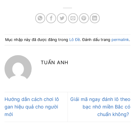
Mục nhập này đã được đăng trong
Lô Đề
. Đánh dấu trang
permalink
.
TUẤN ANH
Hướng dẫn cách chơi lô
Giải mã ngay đánh lô theo
gan hiệu quả cho người
bạc nhớ miền Bắc có
mới
chuẩn không?